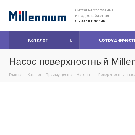
Системы отопления
и водоснабжения
С 2007 в России
Каталог
Сотрудничест
Насос поверхностный Mille
Главная
-
Каталог
-
Преимущества
-
Насосы
-
Поверхностные нас