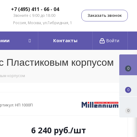
+7 (495) 411 - 66 - 04
Заказать звонок
Звоните с 9:00 до 18:00
Россия, Москва, ул.Гибридная, 1
ании
Контакты
Войти
 с Пластиковым корпусом
0
овым корпусом
0
ртикул:
НП 1000П
0
6 240
руб.
/шт