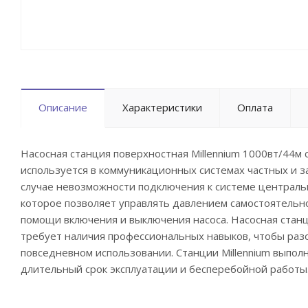
Описание
Характеристики
Оплата
Насосная станция поверхностная Millennium 1000вт/44м 
используется в коммуникационных системах частных и 
случае невозможности подключения к системе централь
которое позволяет управлять давлением самостоятельно
помощи включения и выключения насоса. Насосная станц
требует наличия профессиональных навыков, чтобы раз
повседневном использовании. Станции Millennium выпол
длительный срок эксплуатации и бесперебойной работы