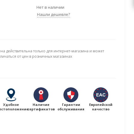
Нет в наличии
Нашли дешевле?
ена действительна только для интернет-магазина и может
тличаться от цен в розничных магазинах
Удобное
Наличие
Гарантии
Европейской
естоположение
сертификатов
обслуживания
качество