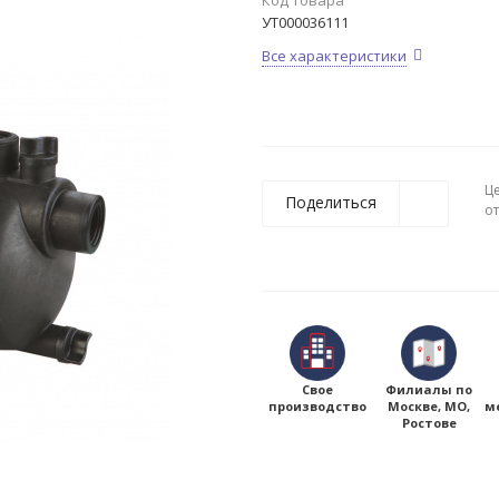
Код товара
УТ000036111
Все характеристики
Ц
Поделиться
о
Свое
Филиалы по
производство
Москве, МО,
м
Ростове