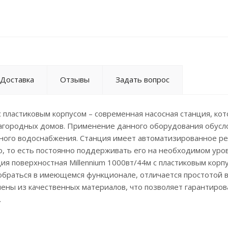
Доставка
Отзывы
Задать вопрос
с пластиковым корпусом – современная насосная станция, кот
загородных домов. Применение данного оборудования обусл
ного водоснабжения. Станция имеет автоматизированное р
, то есть постоянно поддерживать его на необходимом уров
ия поверхностная Millennium 1000вт/44м с пластиковым корп
обраться в имеющемся функционале, отличается простотой 
нены из качественных материалов, что позволяет гарантиров
.