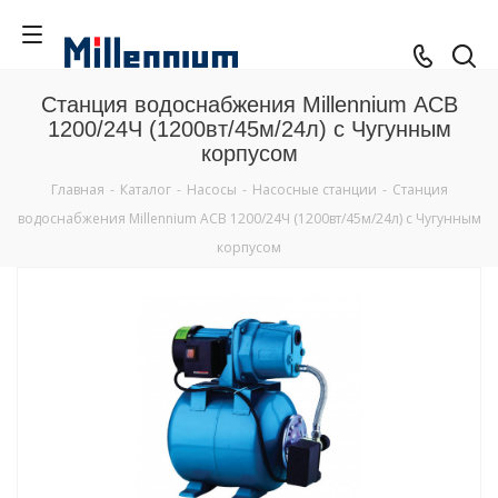
Станция водоснабжения Millennium АСВ
1200/24Ч (1200вт/45м/24л) с Чугунным
корпусом
Главная
-
Каталог
-
Насосы
-
Насосные станции
-
Станция
водоснабжения Millennium АСВ 1200/24Ч (1200вт/45м/24л) с Чугунным
корпусом