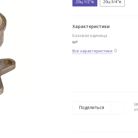
20ц-1/2"в
20ц-3/4"в
Характеристики
Базовая единица
шт
Все характеристики
Ц
Поделиться
о