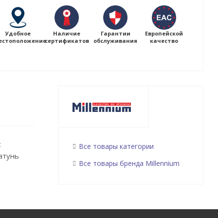
Удобное
Наличие
Гарантии
Европейской
естоположение
сертификатов
обслуживания
качество
с
Все товары категории
атунь
Все товары бренда Millennium