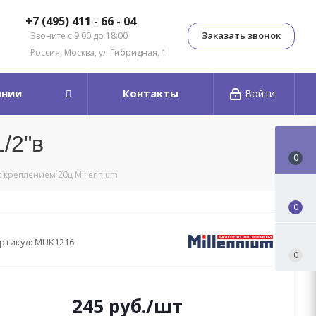
+7 (495) 411 - 66 - 04
Заказать звонок
Звоните с 9:00 до 18:00
Россия, Москва, ул.Гибридная, 1
ании
Контакты
Войти
/2"в
0
 креплением 20ц Millennium
0
ртикул:
MUK1216
0
245
руб.
/шт