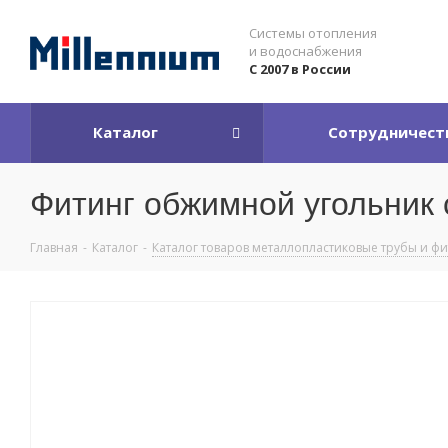
Системы отопления
и водоснабжения
С 2007 в России
Каталог
Сотрудничест
Фитинг обжимной угольник с
Главная
-
Каталог
-
Каталог товаров металлопластиковые трубы и ф