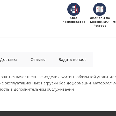
Свое
Филиалы по
производство
Москве, МО,
м
Ростове
Доставка
Отзывы
Задать вопрос
ваться качественные изделия. Фитинг обжимной угольник 
ие эксплуатационные нагрузки без деформации. Материал: л
мость в дополнительном обслуживании.