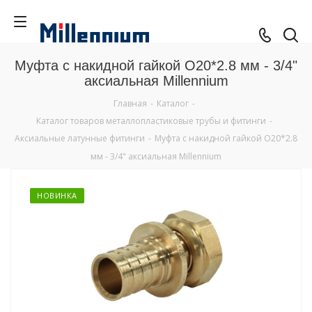
Муфта с накидной гайкой O20*2.8 мм - 3/4"
аксиальная Millennium
Главная
-
Каталог
-
Каталог товаров металлопластиковые трубы и фитинги
-
Аксиальные латунные фитинги
-
Муфта с накидной гайкой O20*2.8
мм - 3/4" аксиальная Millennium
НОВИНКА