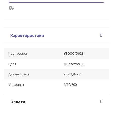
Характеристики
Код товара
УТ000045652
Цвет
Фиолетовый
Диаметр, мм
20 х 2,8 - ¾"
Упаковка
1/10/200
Оплата