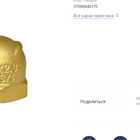
Код товара
УТ000045375
Все характеристики
Ц
Поделиться
о