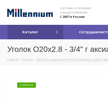
Системы отопления
и водоснабжения
С 2007 в России
Каталог
Сотрудничест
Уголок O20x2.8 - 3/4" г акс
Главная
-
Каталог
-
Каталог товаров металлопластиковые трубы и ф
НОВИНКА