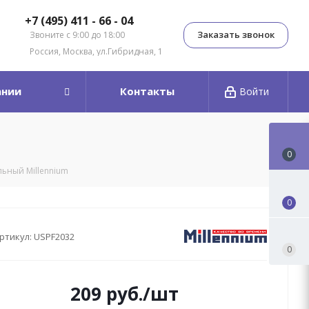
+7 (495) 411 - 66 - 04
Заказать звонок
Звоните с 9:00 до 18:00
Россия, Москва, ул.Гибридная, 1
ании
Контакты
Войти
0
альный Millennium
0
ртикул:
USPF2032
0
209
руб.
/шт