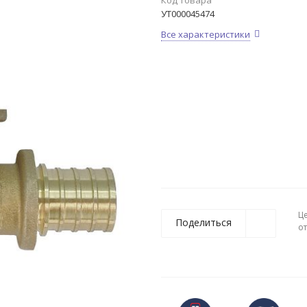
Код товара
УТ000045474
Все характеристики
Ц
Поделиться
о