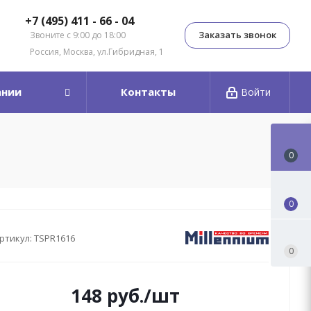
+7 (495) 411 - 66 - 04
Заказать звонок
Звоните с 9:00 до 18:00
Россия, Москва, ул.Гибридная, 1
ании
Контакты
Войти
0
0
ртикул:
TSPR1616
0
148
руб.
/шт