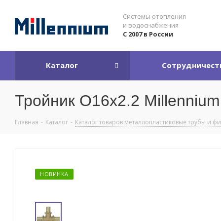
Системы отопления
и водоснабжения
С 2007 в России
Каталог
Сотрудничест
Тройник O16x2.2 Millennium
Главная
-
Каталог
-
Каталог товаров металлопластиковые трубы и ф
НОВИНКА