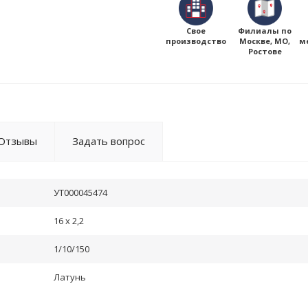
Свое
Филиалы по
производство
Москве, МО,
м
Ростове
Отзывы
Задать вопрос
УТ000045474
16 x 2,2
1/10/150
Латунь