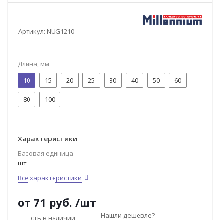
Артикул:
NUG1210
Длина, мм
10
15
20
25
30
40
50
60
80
100
Характеристики
Базовая единица
шт
Все характеристики
от
71 руб.
/шт
Нашли дешевле?
Есть в наличии