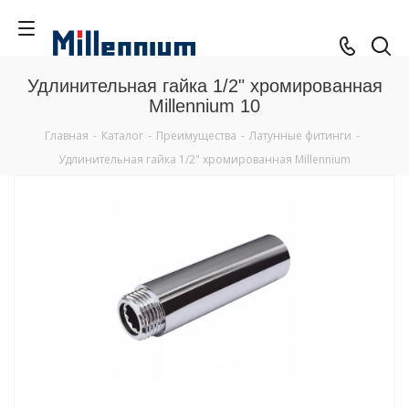
Удлинительная гайка 1/2" хромированная
Millennium 10
Главная
-
Каталог
-
Преимущества
-
Латунные фитинги
-
Удлинительная гайка 1/2" хромированная Millennium