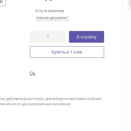
00
Есть в наличии
Нашли дешевле?
В корзину
Купить в 1 клик
ена действительна только для интернет-магазина и может
тличаться от цен в розничных магазинах