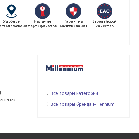
Удобное
Наличие
Гарантии
Европейской
естоположение
сертификатов
обслуживания
качество
д
Все товары категории
инение.
Все товары бренда Millennium