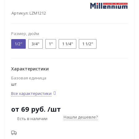
Артикул:
LZM1212
Размер, дюйм
1/2"
3/4"
1"
1 1/4"
1 1/2"
Характеристики
Базовая единица
шт
Все характеристики
от
69 руб.
/шт
Нашли дешевле?
Есть в наличии