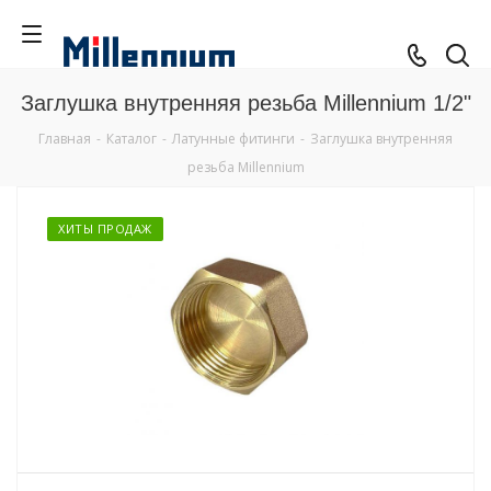
Заглушка внутренняя резьба Millennium 1/2"
Главная
-
Каталог
-
Латунные фитинги
-
Заглушка внутренняя
резьба Millennium
ХИТЫ ПРОДАЖ