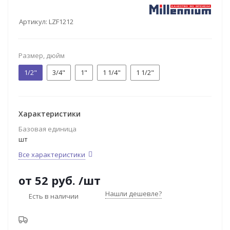
Артикул:
LZF1212
Размер, дюйм
1/2"
3/4"
1"
1 1/4"
1 1/2"
Характеристики
Базовая единица
шт
Все характеристики
от
52 руб.
/шт
Нашли дешевле?
Есть в наличии