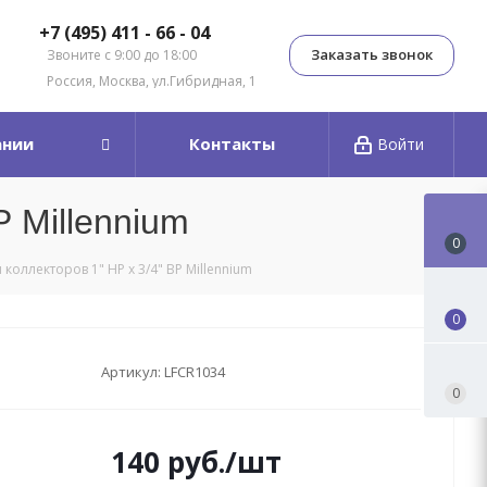
+7 (495) 411 - 66 - 04
Заказать звонок
Звоните с 9:00 до 18:00
Россия, Москва, ул.Гибридная, 1
ании
Контакты
Войти
Р Millennium
0
коллекторов 1" НР х 3/4" ВР Millennium
0
Артикул:
LFCR1034
0
140
руб.
/шт