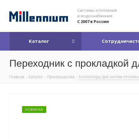
Системы отопления
и водоснабжения
С 2007 в России
Каталог
Сотрудничест
Переходник с прокладкой дл
Главная
-
Каталог
-
Преимущества
-
Коллекторы для систем отопле
НОВИНКА