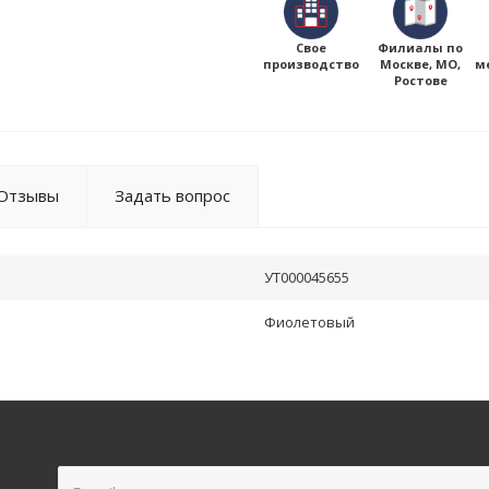
Свое
Филиалы по
производство
Москве, МО,
м
Ростове
Отзывы
Задать вопрос
УТ000045655
Фиолетовый