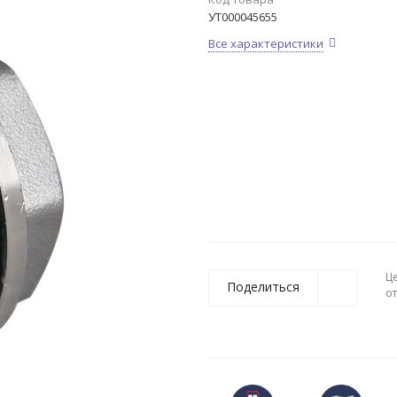
УТ000045655
Все характеристики
Ц
Поделиться
о