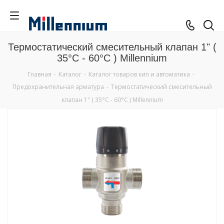
Термостатический смесительный клапан 1" (
35°C - 60°C ) Millennium
Главная
-
Каталог
-
Каталог товаров кип и автоматика
-
Предохранительная арматура
-
Термостатический смесительный
клапан 1" ( 35°C - 60°C ) Millennium