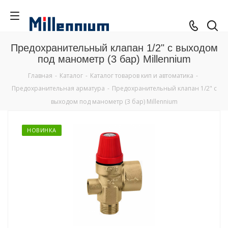
Предохранительный клапан 1/2" с выходом
под манометр (3 бар) Millennium
Главная
-
Каталог
-
Каталог товаров кип и автоматика
-
Предохранительная арматура
-
Предохранительный клапан 1/2" с
выходом под манометр (3 бар) Millennium
НОВИНКА