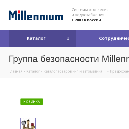
Системы отопления
и водоснабжения
С 2007 в России
Каталог
Сотрудниче
Группа безопасности Millen
Главная
-
Каталог
-
Каталог товаров кип и автоматика
-
Предохран
НОВИНКА