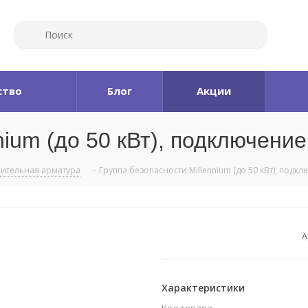
ство
Блог
Акции
nium (до 50 кВт), подключение
ительная арматура
-
Группа безопасности Millennium (до 50 кВт), подкл
А
Характеристики