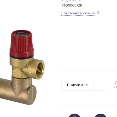
Код товара
УТ000006729
Все характеристики
Ц
Поделиться
о