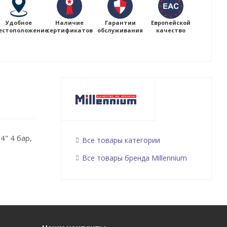
Удобное
Наличие
Гарантии
Европейской
естоположение
сертификатов
обслуживания
качество
4" 4 бар,
Все товары категории
Все товары бренда Millennium