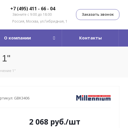
+7 (495) 411 - 66 - 04
Заказать звонок
Звоните с 9:00 до 18:00
Россия, Москва, ул.Гибридная, 1
О компании
Контакты
 1"
ючение 1"
ртикул:
GBK3406
2 068
руб.
/шт