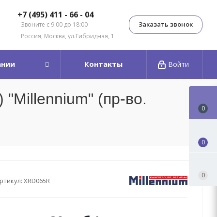
+7 (495) 411 - 66 - 04
Заказать звонок
Звоните с 9:00 до 18:00
Россия, Москва, ул.Гибридная, 1
ании
Контакты
Войти
"Millennium" (пр-во.
0
0
0
ртикул:
XRD065R