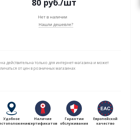
80
руб.
/шт
Нет в наличии
Нашли дешевле?
ена действительна только для интернет-магазина и может
тличаться от цен в розничных магазинах
Удобное
Наличие
Гарантии
Европейской
естоположение
сертификатов
обслуживания
качество