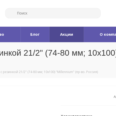
во
Блог
Акции
О комп
кой 21/2" (74-80 мм; 10х100) 
 резинкой 21/2" (74-80 мм; 10х100) "Millennium" (пр-во. Россия)
А