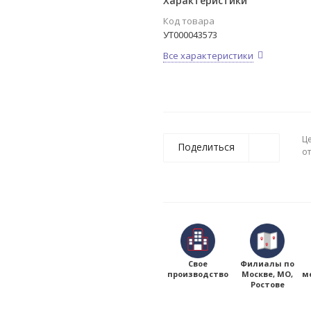
Характеристики
Код товара
УТ000043573
Все характеристики
Ц
Поделиться
о
Свое
Филиалы по
производство
Москве, МО,
м
Ростове