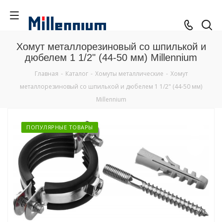
Хомут металлорезиновый со шпилькой и
дюбелем 1 1/2" (44-50 мм) Millennium
Главная
-
Каталог
-
Хомуты металлические
-
Хомут
металлорезиновый со шпилькой и дюбелем 1 1/2" (44-50 мм)
Millennium
ПОПУЛЯРНЫЕ ТОВАРЫ