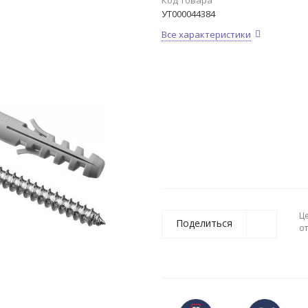
Код товара
УТ000044384
Все характеристики
Ц
Поделиться
о