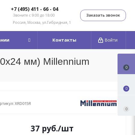
+7 (495) 411 - 66 - 04
Заказать звонок
Звоните с 9:00 до 18:00
Россия, Москва, ул.Гибридная, 1
ании
Контакты
Войти
0x24 мм) Millennium
0
0
ртикул:
XRD015R
0
37
руб.
/шт