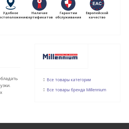
Удобное
Наличие
Гарантии
Европейской
естоположение
сертификатов
обслуживания
качество
обладать
Все товары категории
узки.
Все товары бренда Millennium
х