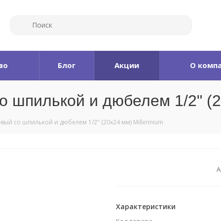
во
Блог
Акции
О комп
 шпилькой и дюбелем 1/2" (2
ый со шпилькой и дюбелем 1/2" (20x24 мм) Millennium
А
Характеристики