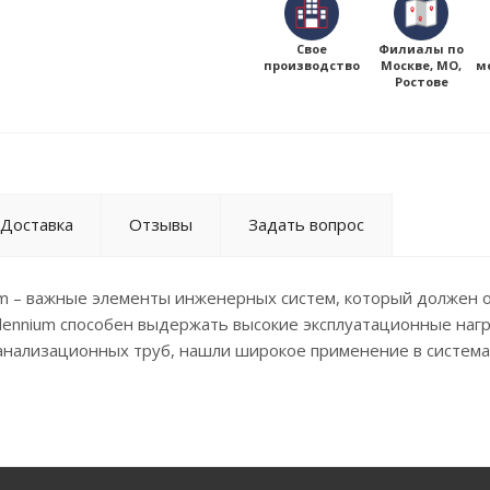
Свое
Филиалы по
производство
Москве, МО,
м
Ростове
Доставка
Отзывы
Задать вопрос
nium – важные элементы инженерных систем, который должен 
llennium способен выдержать высокие эксплуатационные нагр
канализационных труб, нашли широкое применение в система