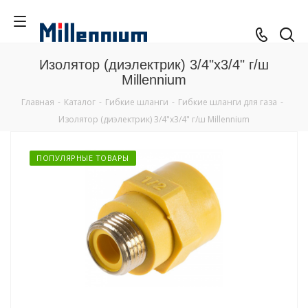
Изолятор (диэлектрик) 3/4"x3/4" г/ш
Millennium
Главная
-
Каталог
-
Гибкие шланги
-
Гибкие шланги для газа
-
Изолятор (диэлектрик) 3/4"x3/4" г/ш Millennium
ПОПУЛЯРНЫЕ ТОВАРЫ