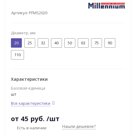
Артикул:
PFMS2020
Диаметр, мм
20
25
32
40
50
63
75
90
110
Характеристики
Базовая единица
шт
Все характеристики
от
45 руб.
/шт
Нашли дешевле?
Есть в наличии