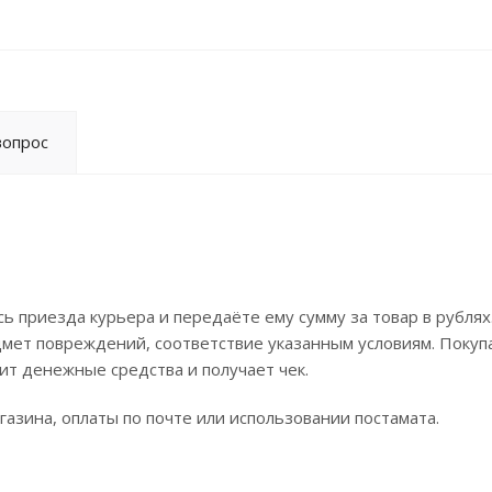
вопрос
 приезда курьера и передаёте ему сумму за товар в рублях
дмет повреждений, соответствие указанным условиям. Покуп
т денежные средства и получает чек.
азина, оплаты по почте или использовании постамата.