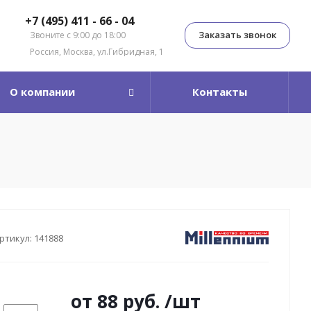
+7 (495) 411 - 66 - 04
Заказать звонок
Звоните с 9:00 до 18:00
Россия, Москва, ул.Гибридная, 1
О компании
Контакты
ртикул:
141888
от
88 руб.
/шт