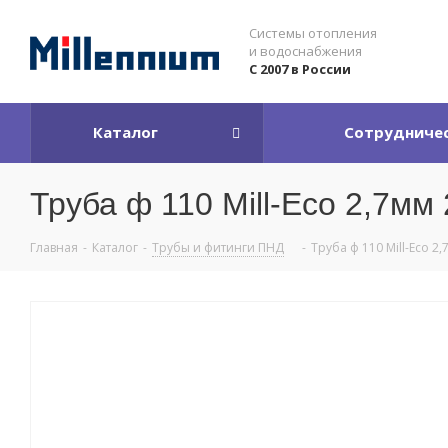
Системы отопления
и водоснабжения
С 2007 в России
Каталог
Сотрудниче
Труба ф 110 Mill-Eco 2,7мм
Главная
-
Каталог
-
Трубы и фитинги ПНД
-
Труба ф 110 Mill-Eco 2