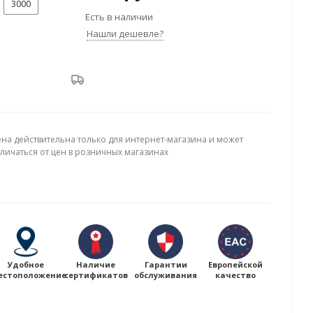
3000
Есть в наличии
Нашли дешевле?
ена действительна только для интернет-магазина и может
тличаться от цен в розничных магазинах
Удобное
Наличие
Гарантии
Европейской
естоположение
сертификатов
обслуживания
качество