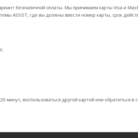
риант безналичной оплаты. Мы принимаем карты Visa и Maste
стемы ASSIST, где вы должны ввести номер карты, срок дейст
e;
0 минут, воспользоваться другой картой или обратиться в с