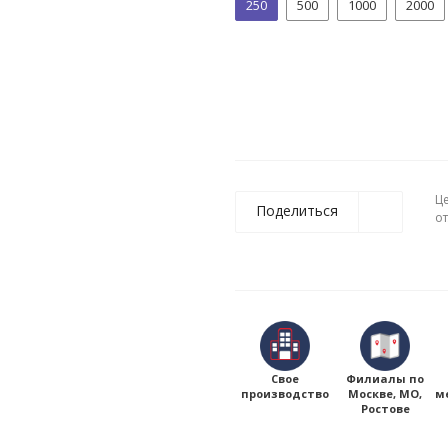
250
500
1000
2000
Ц
Поделиться
о
Свое
Филиалы по
производство
Москве, МО,
м
Ростове