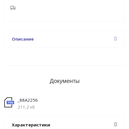
Описание
Документы
_88A2256
211,2 кб
Характеристики