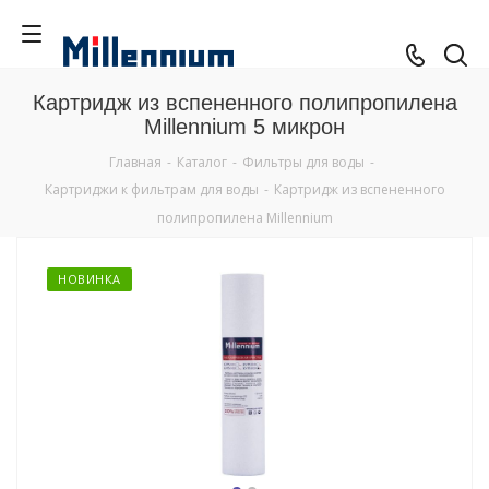
Картридж из вспененного полипропилена
Millennium 5 микрон
Главная
-
Каталог
-
Фильтры для воды
-
Картриджи к фильтрам для воды
-
Картридж из вспененного
полипропилена Millennium
НОВИНКА