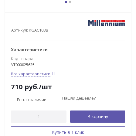
Артикул:
KGAC10BB
Характеристики
Код товара
УТ000025635
Все характеристики
710
руб.
/шт
Нашли дешевле?
Есть в наличии
В корзину
Купить в 1 клик