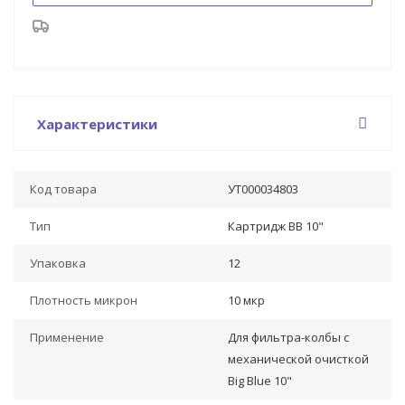
Характеристики
Код товара
УТ000034803
Тип
Картридж BB 10"
Упаковка
12
Плотность микрон
10 мкр
Применение
Для фильтра-колбы с
механической очисткой
Big Blue 10"