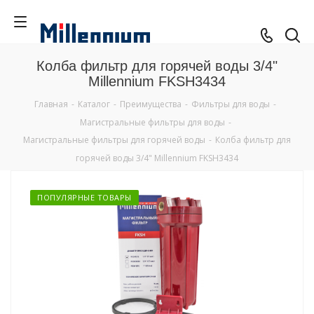
Колба фильтр для горячей воды 3/4"
Millennium FKSH3434
Главная
-
Каталог
-
Преимущества
-
Фильтры для воды
-
Магистральные фильтры для воды
-
Магистральные фильтры для горячей воды
-
Колба фильтр для
горячей воды 3/4" Millennium FKSH3434
ПОПУЛЯРНЫЕ ТОВАРЫ