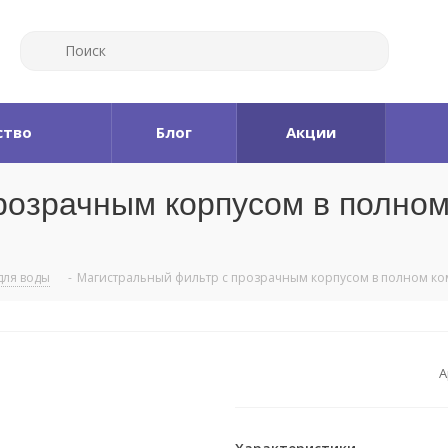
ство
Блог
Акции
розрачным корпусом в полном
для воды
-
Магистральный фильтр с прозрачным корпусом в полном ком
А