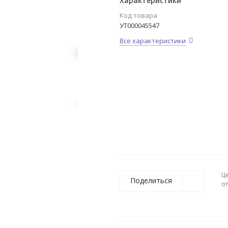
Характеристики
Код товара
УТ000045547
Все характеристики
Ц
Поделиться
о