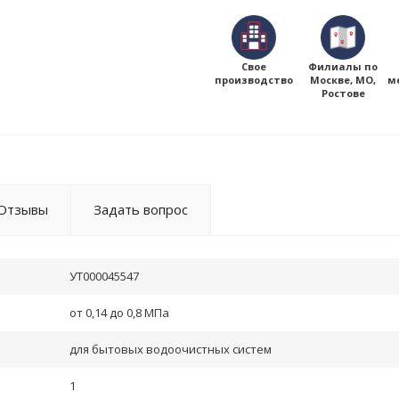
Свое
Филиалы по
производство
Москве, МО,
м
Ростове
Отзывы
Задать вопрос
УТ000045547
от 0,14 до 0,8 МПа
для бытовых водоочистных систем
1