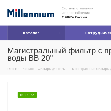
Системы отопления
и водоснабжения
С 2007 в России
Каталог
Сотрудниче
Магистральный фильтр с п
воды BB 20"
Главная
-
Каталог
-
Фильтры для воды
-
Магистральные фильтры 
НОВИНКА