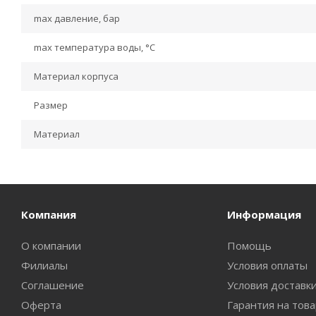
max давление, бар
max температура воды, °С
Материал корпуса
Размер
Материал
Компания
Информация
О компании
Помощь
Филиалы
Условия оплаты
Соглашение
Условия доставк
Оферта
Гарантия на тов