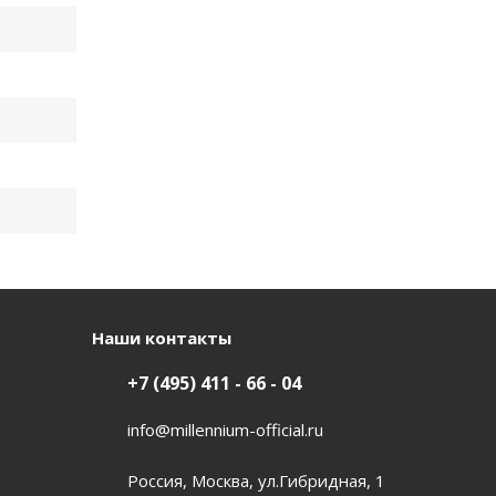
Наши контакты
+7 (495) 411 - 66 - 04
info@millennium-official.ru
Россия, Москва, ул.Гибридная, 1