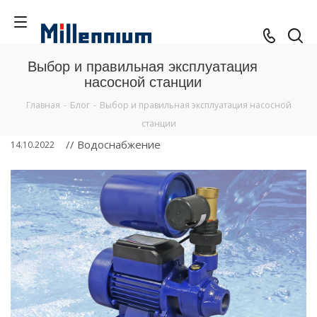
Выбор и правильная эксплуатация
насосной станции
Главная
-
Блог
-
Выбор и правильная эксплуатация насосной
станции
// Водоснабжение
14.10.2022