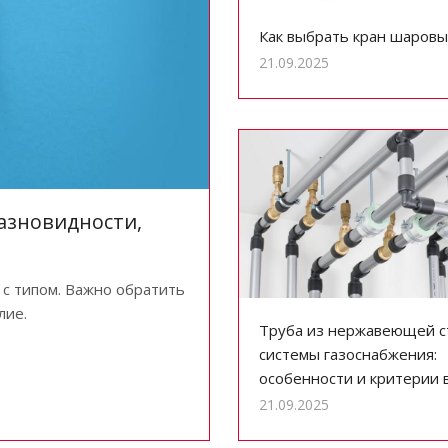
Как выбрать кран шаровы
21.09.2025
азновидности,
 с типом. Важно обратить
лие.
Труба из нержавеющей с
системы газоснабжения:
особенности и критерии 
21.09.2025