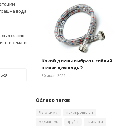
атации.
трашна вода
пользованию.
мить время и
Какой длины выбрать гибкий
шланг для воды?
ься
30 июля 2025
Облако тегов
Лето-зима
полипропилен
радиаторы
трубы
Фитинги