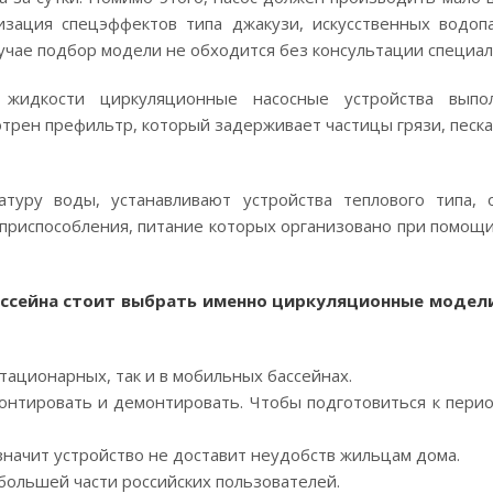
зация спецэффектов типа джакузи, искусственных водопад
чае подбор модели не обходится без консультации специал
 жидкости циркуляционные насосные устройства выпо
трен префильтр, который задерживает частицы грязи, песка,
туру воды, устанавливают устройства теплового типа,
и приспособления, питание которых организовано при помощ
ассейна стоит выбрать именно циркуляционные модели
тационарных, так и в мобильных бассейнах.
монтировать и демонтировать. Чтобы подготовиться к пери
значит устройство не доставит неудобств жильцам дома.
большей части российских пользователей.