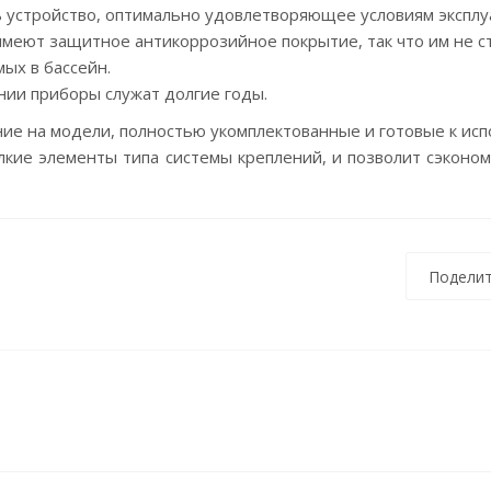
 устройство, оптимально удовлетворяющее условиям эксплу
меют защитное антикоррозийное покрытие, так что им не с
ых в бассейн.
ии приборы служат долгие годы.
ие на модели, полностью укомплектованные и готовые к ис
лкие элементы типа системы креплений, и позволит сэконо
Поделит