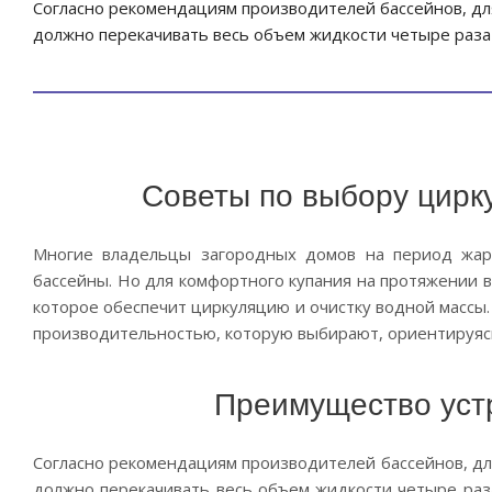
Согласно рекомендациям производителей бассейнов, дл
должно перекачивать весь объем жидкости четыре раза 
Советы по выбору цирк
Многие владельцы загородных домов на период жарк
бассейны. Но для комфортного купания на протяжении в
которое обеспечит циркуляцию и очистку водной массы
производительностью, которую выбирают, ориентируясь
Преимущество уст
Согласно рекомендациям производителей бассейнов, дл
должно перекачивать весь объем жидкости четыре раза