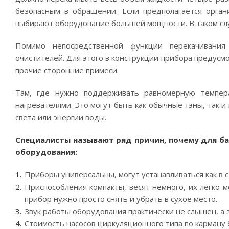
безопасным в обращении. Если предполагается органи
выбирают оборудование большей мощности. В таком слу
Помимо непосредственной функции перекачивания
очистителей. Для этого в конструкции прибора предусмо
прочие сторонние примеси.
Там, где нужно поддерживать равномерную темпера
нагревателями. Это могут быть как обычные тэны, так 
света или энергии воды.
Специалисты называют ряд причин, почему для б
оборудования:
Приборы универсальны, могут устанавливаться как в с
Приспособления компакты, весят немного, их легко 
прибор нужно просто снять и убрать в сухое место.
Звук работы оборудования практически не слышен, а 
Стоимость насосов циркуляционного типа по карману 