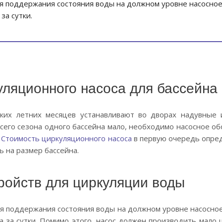
я поддержания состояния воды на должном уровне насосное
за сутки.
уляционного насоса для бассейна
их летних месяцев устанавливают во дворах надувные 
сего сезона одного бассейна мало, необходимо насосное о
.
Стоимость циркуляционного насоса
в первую очередь опред
 на размер бассейна.
ройств для циркуляции воды
я поддержания состояния воды на должном уровне насосное
 за сутки. Помимо этого, насос должен производить мало 