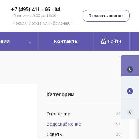
+7 (495) 411 - 66 - 04
Заказать звонок
Звоните с 9:00 до 18:00
Россия, Москва, ул.Гибридная, 1
ании
Контакты
Войти
0
0
Категории
0
Отопление
49
Водоснабжение
97
Советы
20