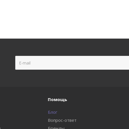
Помощь
Блог
Вопрос-ответ
и
Бренды