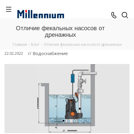
Отличие фекальных насосов от
дренажных
Главная
-
Блог
-
Отличие фекальных насосов от дренажных
// Водоснабжение
22.02.2022