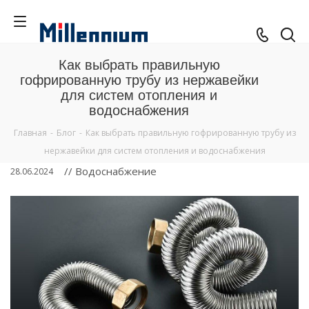
Как выбрать правильную
гофрированную трубу из нержавейки
для систем отопления и
водоснабжения
Главная
-
Блог
-
Как выбрать правильную гофрированную трубу из
нержавейки для систем отопления и водоснабжения
// Водоснабжение
28.06.2024