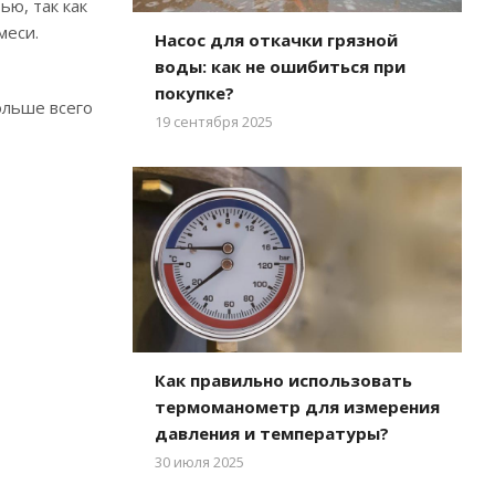
ю, так как
меси.
Насос для откачки грязной
воды: как не ошибиться при
покупке?
ольше всего
19 сентября 2025
Как правильно использовать
термоманометр для измерения
давления и температуры?
30 июля 2025