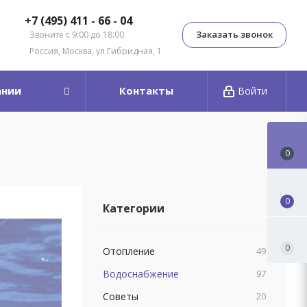
+7 (495) 411 - 66 - 04
Заказать звонок
Звоните с 9:00 до 18:00
Россия, Москва, ул.Гибридная, 1
ании
Контакты
Войти
0
0
Категории
0
Отопление
49
Водоснабжение
97
Советы
20