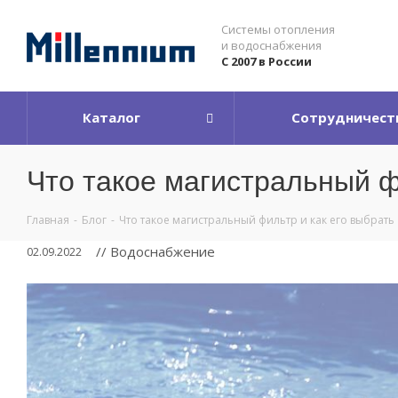
Системы отопления
и водоснабжения
С 2007 в России
Каталог
Сотрудничест
Что такое магистральный ф
Главная
-
Блог
-
Что такое магистральный фильтр и как его выбрать
// Водоснабжение
02.09.2022