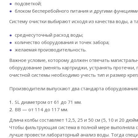
подсветкой;
блоком бесперебойного питания и другими функциями
Систему очистки выбирают исходя из качества воды, а 
среднесуточный расход воды;
количество оборудования и точек забора;
желаемая производительность.
Важное условие, которому должен отвечать магистрал
оборудование (менять картриджи, устранять протечки, 
очистной системы необходимо учесть тип и размер креп
Производители выпускают два стандарта оборудования
SL диаметром от 61 до 71 мм.
BB — от 114 до 117 мм.
Длина колбы составляет 12,5, 25 и 50 см (5, 10 и 20 дю
Чтобы фильтрующая система в полной мере выполняла с
лучше провести лабораторный анализ воды. Тогда спец