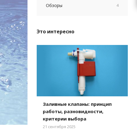
Обзоры
4
Это интересно
Заливные клапаны: принцип
работы, разновидности,
критерии выбора
21 сентября 2025