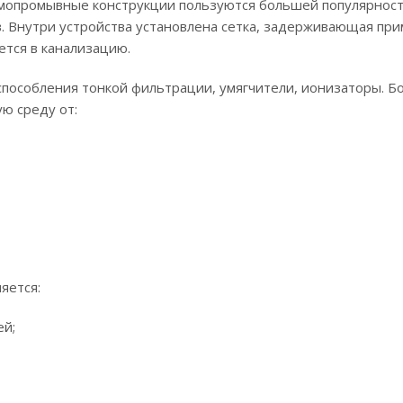
мопромывные конструкции пользуются большей популярность
. Внутри устройства установлена сетка, задерживающая при
ется в канализацию.
пособления тонкой фильтрации, умягчители, ионизаторы. Б
ю среду от:
яется:
ей;