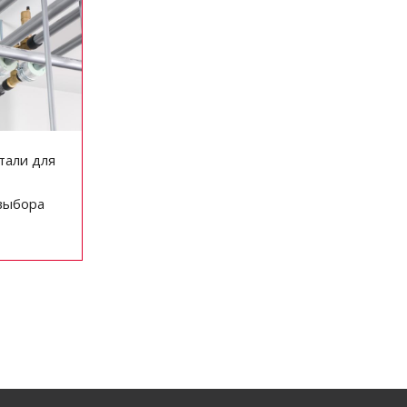
тали для
выбора