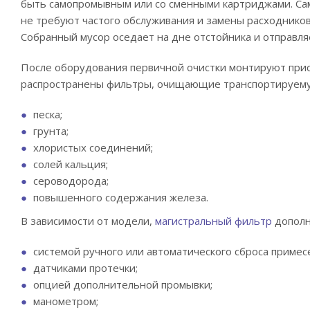
быть самопромывным или со сменными картриджами. Са
не требуют частого обслуживания и замены расходников
Собранный мусор оседает на дне отстойника и отправля
После оборудования первичной очистки монтируют прис
распространены фильтры, очищающие транспортируему
песка;
грунта;
хлористых соединений;
солей кальция;
сероводорода;
повышенного содержания железа.
В зависимости от модели,
магистральный фильтр
дополн
системой ручного или автоматического сброса примес
датчиками протечки;
опцией дополнительной промывки;
манометром;