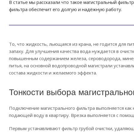
В статье мы рассказали что такое магистральный фильтр
фильтра обеспечит его долгую и надёжную работу.
То, что жидкость, льющаяся из крана, не годится для п
запаху. Для улучшения качества вода нуждается в очистк
повышенным содержанием железа, сероводорода, минер
питья, на основной водопроводной магистрали устанавл
состава жидкости и желаемого эффекта.
Тонкости выбора магистрально
Подключение магистрального фильтра выполняется как на
подающей воду в квартиру. Врезка выполняется с помощ
Первым устанавливают фильтр грубой очистки, удаляющ