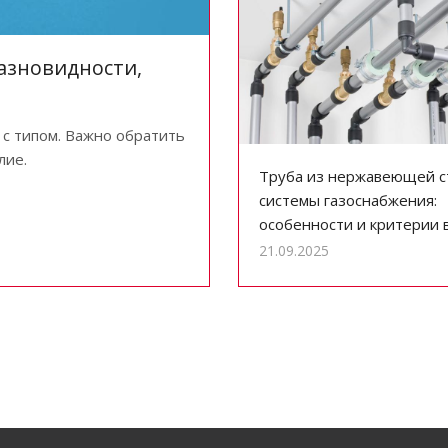
азновидности,
 с типом. Важно обратить
лие.
Труба из нержавеющей с
системы газоснабжения:
особенности и критерии 
21.09.2025