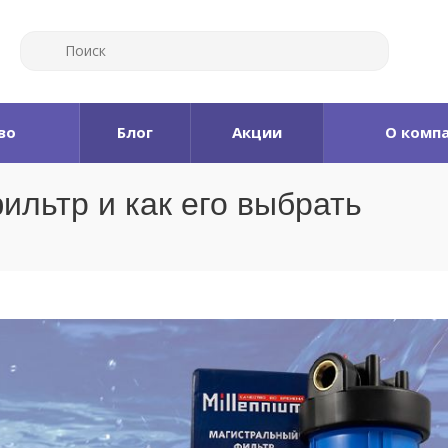
во
Блог
Акции
О комп
ильтр и как его выбрать