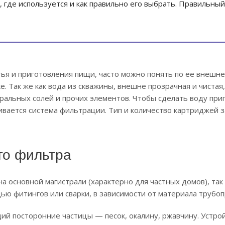
, где используется и как правильно его выбрать. Правильны
итья и приготовления пищи, часто можно понять по ее внешне
е. Так же как вода из скважины, внешне прозрачная и чистая,
альных солей и прочих элементов. Чтобы сделать воду при
ивается система фильтрации. Тип и количество картриджей з
го фильтра
 основной магистрали (характерно для частных домов), так 
ью фитингов или сварки, в зависимости от материала трубо
ий посторонние частицы — песок, окалину, ржавчину. Устро