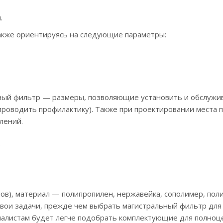
.
также ориентируясь на следующие параметры:
ьный фильтр — размеры, позволяющие установить и обслужи
проводить профилактику). Также при проектировании места 
лений.
:
ймов), материал — полипропилен, нержавейка, сополимер, пол
вои задачи, прежде чем выбрать магистральный фильтр для
иалистам будет легче подобрать комплектующие для полно