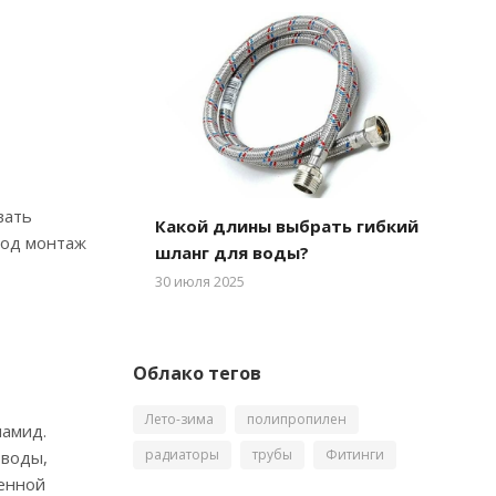
вать
Какой длины выбрать гибкий
под монтаж
шланг для воды?
30 июля 2025
Облако тегов
Лето-зима
полипропилен
иамид.
радиаторы
трубы
Фитинги
 воды,
ценной