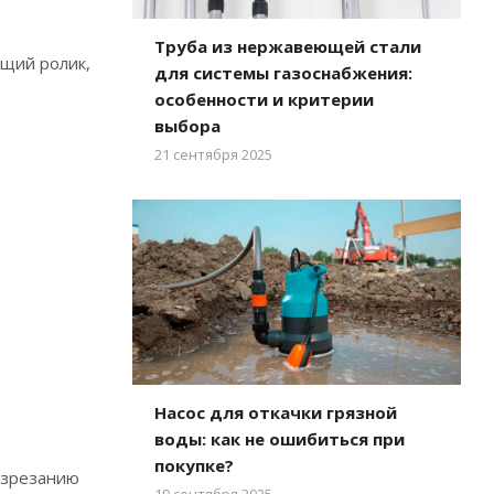
Труба из нержавеющей стали
ущий ролик,
для системы газоснабжения:
особенности и критерии
выбора
21 сентября 2025
Насос для откачки грязной
воды: как не ошибиться при
покупке?
азрезанию
19 сентября 2025