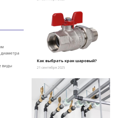
ым
о диаметра
Как выбрать кран шаровый?
е виды
21 сентября 2025