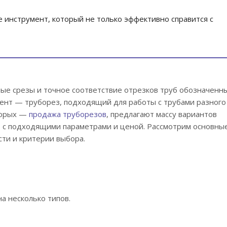
 инструмент, который не только эффективно справится с
ые срезы и точное соответствие отрезков труб обозначенн
мент — труборез, подходящий для работы с трубами разног
торых —
продажа труборезов
, предлагают массу вариантов
ь с подходящими параметрами и ценой. Рассмотрим основны
ти и критерии выбора.
а несколько типов.