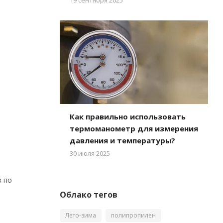
Как правильно использовать
термоманометр для измерения
давления и температуры?
30 июля 2025
 по
Облако тегов
Лето-зима
полипропилен