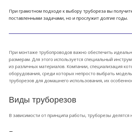
При грамотном подходе к выбору трубореза вы получите
поставленными задачами, но и прослужит долгие годы.
При монтаже трубопроводов важно обеспечить идеальн
размерам. Для этого используется специальный инстру
из различных материалов. Компании, специализация ко
оборудования, среди которых непросто выбрать модел
труборезов для домашнего использования, их особеннос
Виды труборезов
В зависимости от принципа работы, труборезы делятся н