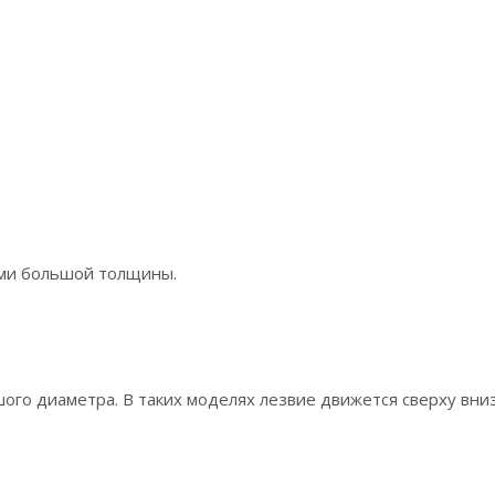
ами большой толщины.
го диаметра. В таких моделях лезвие движется сверху вниз