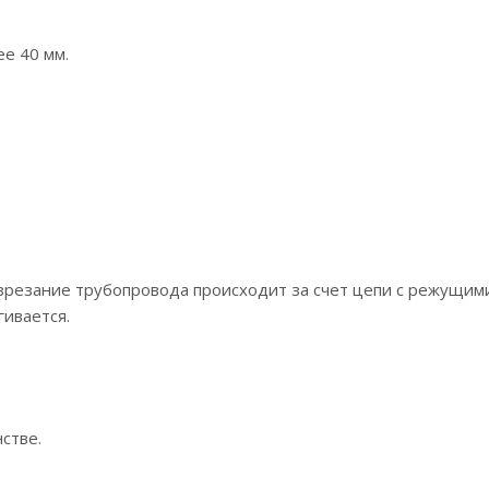
е 40 мм.
азрезание трубопровода происходит за счет цепи с режущим
гивается.
стве.