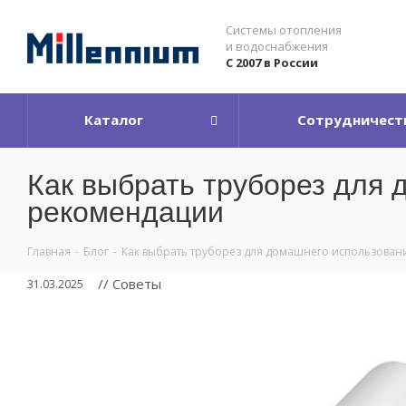
Системы отопления
и водоснабжения
С 2007 в России
Каталог
Сотрудничест
Как выбрать труборез для 
рекомендации
Главная
-
Блог
-
Как выбрать труборез для домашнего использован
// Советы
31.03.2025