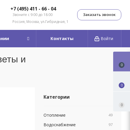
+7 (495) 411 - 66 - 04
Заказать звонок
Звоните с 9:00 до 18:00
Россия, Москва, ул.Гибридная, 1
ании
Контакты
Войти
веты и
0
0
Категории
0
Отопление
49
Водоснабжение
97