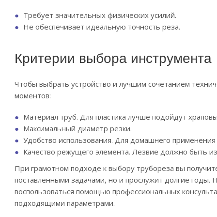
Требует значительных физических усилий.
Не обеспечивает идеальную точность реза.
Критерии выбора инструмента
Чтобы выбрать устройство и лучшим сочетанием техниче
моментов:
Материал труб. Для пластика лучше подойдут храпов
Максимальный диаметр резки.
Удобство использования. Для домашнего применения в
Качество режущего элемента. Лезвие должно быть из
При грамотном подходе к выбору трубореза вы получите
поставленными задачами, но и прослужит долгие годы. 
воспользоваться помощью профессиональных консультан
подходящими параметрами.