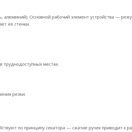
дь, алюминий). Основной рабочий элемент устройства — реж
ет ее стенки.
в труднодоступных местах.
ения резки.
йствуют по принципу секатора — сжатие ручек приводит к р