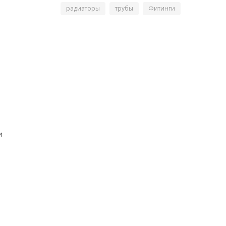
радиаторы
трубы
Фитинги
и