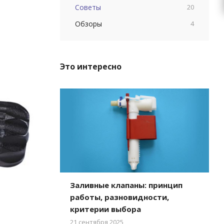
Советы
20
Обзоры
4
Это интересно
Заливные клапаны: принцип
работы, разновидности,
критерии выбора
21 сентября 2025