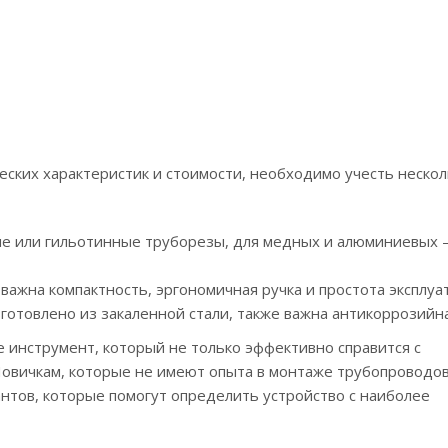
ских характеристик и стоимости, необходимо учесть нескол
ые или гильотинные труборезы, для медных и алюминиевых –
ажна компактность, эргономичная ручка и простота эксплуа
готовлено из закаленной стали, также важна антикоррозийн
 инструмент, который не только эффективно справится с
Новичкам, которые не имеют опыта в монтаже трубопроводов
тов, которые помогут определить устройство с наиболее