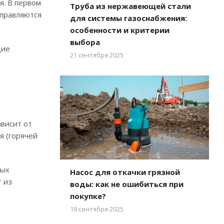
я. В первом
Труба из нержавеющей стали
тправляются
для системы газоснабжения:
особенности и критерии
выбора
щие
21 сентября 2025
висит от
я (горячей
вых
Насос для откачки грязной
 из
воды: как не ошибиться при
покупке?
19 сентября 2025