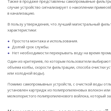
Также в продаже представлены самопромывные фильтры 
случае устройство сигнализирует о накоплении примесе
в канализацию.
В пользу утверждения, что лучший магистральный фил
характеристики:
Простота монтажа и использования.
Долгий срок службы.
Нет необходимости перекрывать воду на время промы
Один из критериев, по которым пользователи выбирают
объема колбы, скорости фильтрации, способа очистки ус
или холодной воды).
Помимо самопромывных устройств, с очисткой воды отл
установлен картридж из полипропиленовых волокон или 
мелкопористого полипропиленового войлока, который з