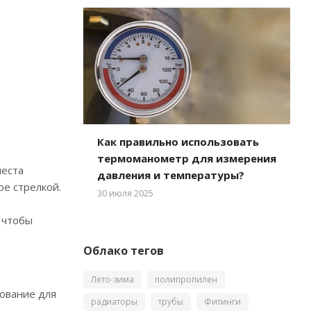
Как правильно использовать
термоманометр для измерения
места
давления и температуры?
е стрелкой.
30 июля 2025
 чтобы
Облако тегов
Лето-зима
полипропилен
ование для
радиаторы
трубы
Фитинги