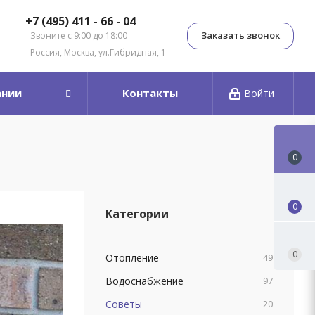
+7 (495) 411 - 66 - 04
Заказать звонок
Звоните с 9:00 до 18:00
Россия, Москва, ул.Гибридная, 1
ании
Контакты
Войти
0
0
Категории
0
Отопление
49
Водоснабжение
97
Советы
20