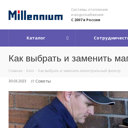
Системы отопления
и водоснабжения
С 2007 в России
Каталог
Сотрудничест
Как выбрать и заменить м
Главная
-
Блог
-
Как выбрать и заменить магистральный фильтр
// Советы
30.03.2023