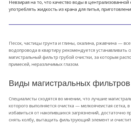
Невзирая на то, что качество воды в централизованной
употреблять жидкость из крана для питья, приготовлен
Песок, частицы грунта и глины, окалина, ржавчина — в
водопровода в квартиру рекомендуется устанавливать с
магистральный фильтр грубой очистки, за которым расп
примесей, неразличимых глазом.
Виды магистральных фильтров
Специалисты сходятся во мнении, что лучшие магистр
которого выполняется очистка — мелкоячеистая сетка, 
избавиться от накопившихся загрязнений, достаточно п
снять колбу, вытащить фильтрующий элемент и очистит