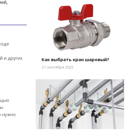
ией,
ходе
й и других
Как выбрать кран шаровый?
21 сентября 2025
ощью
бы
о нужно