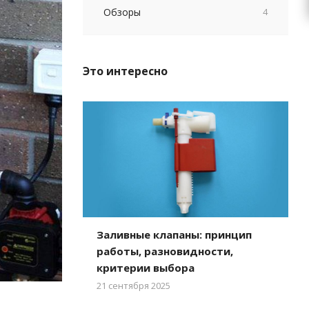
Обзоры
4
Это интересно
Заливные клапаны: принцип
работы, разновидности,
критерии выбора
21 сентября 2025