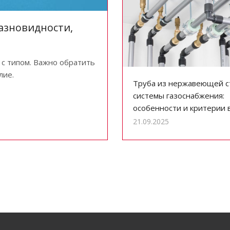
азновидности,
 с типом. Важно обратить
лие.
Труба из нержавеющей с
системы газоснабжения:
особенности и критерии 
21.09.2025