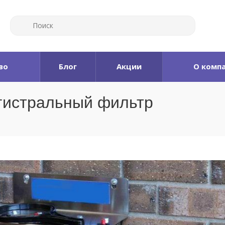
во
Блог
Акции
О комп
агистральный фильтр