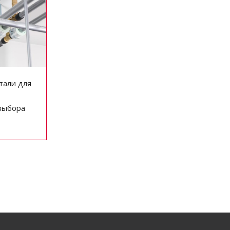
тали для
выбора