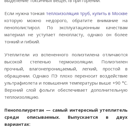
выделение токсичных веществ при горении.
Если нужна тонкая
теплоизоляция труб, купить в Москве
которую можно недорого, обратите внимание на
пенополистирол. По эксплуатационным качествам
материал не уступает пенопласту, однако он более
тонкий и гибкий.
Утеплители из вспененного полиэтилена отличаются
высокой степенью термоизоляции. Полиэтилен
прочный, влагонепроницаемый, легкий, простой в
обращении. Однако ПЭ плохо переносит воздействие
ультрафиолета и повышения температуры выше +90 °C.
Верхний слой фольги обеспечивает дополнительную
теплоизоляцию.
Пенополиуретан — самый интересный утеплитель
среди описываемых. Выпускается в двух
вариантах: