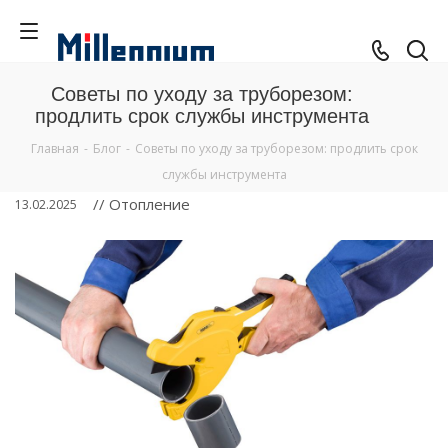
Советы по уходу за труборезом:
продлить срок службы инструмента
Главная
-
Блог
-
Советы по уходу за труборезом: продлить срок
службы инструмента
// Отопление
13.02.2025