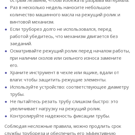
острым лезвием, чтобы избежать разрыва материала.
Раз в несколько недель наносите небольшое
количество машинного масла на режущий ролик и
винтовой механизм.
Если труборез долго не использовался, перед
работой убедитесь, что механизм двигается без
заеданий.
Осматривайте режущий ролик перед началом работы,
при наличии сколов или сильного износа замените
его.
Храните инструмент в чехле или ящике, вдали от
влаги: чтобы защитить режущие элементы.
Используйте устройство: соответствующее диаметру
трубы.
Не пытайтесь резать трубу слишком быстро: это
увеличивает нагрузку на режущий ролик.
Контролируйте надежность фиксации трубы.
Соблюдая несложные правила, можно продлить срок
службы трубореза и обеспечить его эффективную