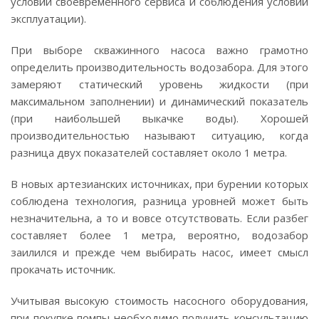
условии своевременного сервиса и соблюдения условий
эксплуатации).
При выборе скважинного насоса важно грамотно
определить производительность водозабора. Для этого
замеряют статический уровень жидкости (при
максимальном заполнении) и динамический показатель
(при наибольшей выкачке воды). Хорошей
производительностью называют ситуацию, когда
разница двух показателей составляет около 1 метра.
В новых артезианских источниках, при бурении которых
соблюдена технология, разница уровней может быть
незначительна, а то и вовсе отсутствовать. Если разбег
составляет более 1 метра, вероятно, водозабор
заилился и прежде чем выбирать насос, имеет смысл
прокачать источник.
Учитывая высокую стоимость насосного оборудования,
при покупке помпы необходимо получить консультацию