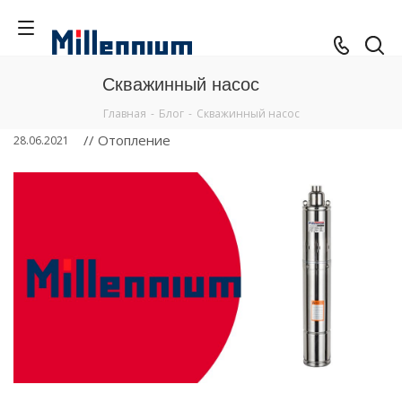
Скважинный насос
Главная
-
Блог
-
Скважинный насос
// Отопление
28.06.2021