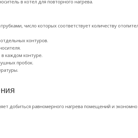
ситель в котел для повторного нагрева.
трубками, число которых соответствует количеству отопите
 отдельных контуров.
носителя.
в каждом контуре.
душных пробок.
ературы.
ения
ляет добиться равномерного нагрева помещений и экономно