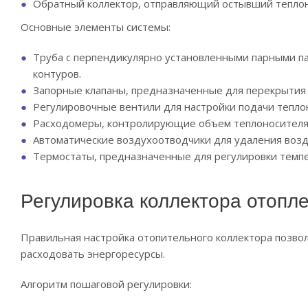
Обратный коллектор, отправляющий остывший теплоно
Основные элементы системы:
Труба с перпендикулярно установленными парными па
контуров.
Запорные клапаны, предназначенные для перекрытия
Регулировочные вентили для настройки подачи тепло
Расходомеры, контролирующие объем теплоносителя 
Автоматические воздухоотводчики для удаления воз
Термостаты, предназначенные для регулировки темп
Регулировка коллектора отопл
Правильная настройка отопительного коллектора позво
расходовать энергоресурсы.
Алгоритм пошаговой регулировки: