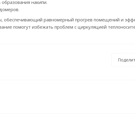
ь образования накипи.
домеров.
мы, обеспечивающий равномерный прогрев помещений и эфф
вание помогут избежать проблем с циркуляцией теплоносите
Поделит