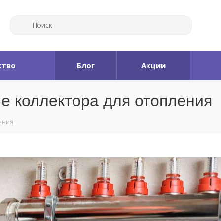
ство
Блог
Акции
е коллектора для отопления
ления