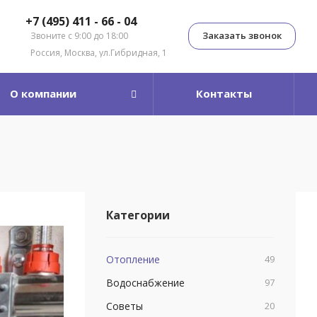
+7 (495) 411 - 66 - 04
Заказать звонок
Звоните с 9:00 до 18:00
Россия, Москва, ул.Гибридная, 1
О компании
Контакты
Категории
Отопление
49
Водоснабжение
97
Советы
20