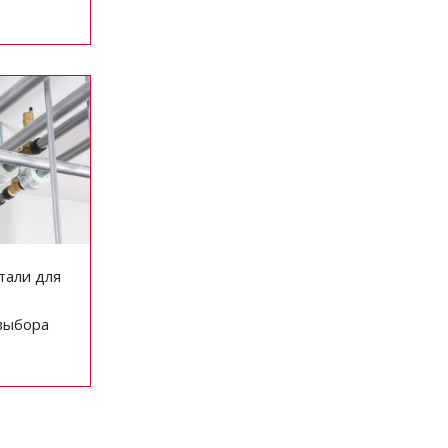
тали для
выбора