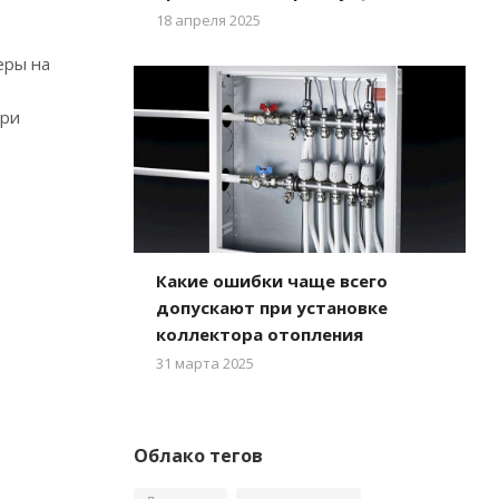
18 апреля 2025
еры на
При
Какие ошибки чаще всего
допускают при установке
коллектора отопления
31 марта 2025
Облако тегов