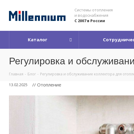
Системы отопления
и водоснабжения
С 2007 в России
Каталог
Сотрудниче
Регулировка и обслуживани
Главная
-
Блог
-
Регулировка и обслуживание коллектора для отоп
// Отопление
13.02.2025