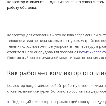
Коллектор отопления — один из основных узлов систе
работу обогрева.
Коллектор для отопления – это основа современной си
теплоносителя по независимым контурам. Устройство во
теплых полах, позволяя регулировать температуру в р
отопительного оборудования позволяют
купить коллект
Помимо выбора оптимальной модели, важно правильно н
Как работает коллектор отопле
Коллектор представляет собой гребенку с несколькими 
отопительным контурам. Устройство состоит из двух осн
Подающий коллектор, направляющий горячую воду к р