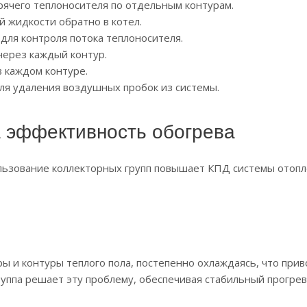
ячего теплоносителя по отдельным контурам.
 жидкости обратно в котел.
для контроля потока теплоносителя.
ерез каждый контур.
 каждом контуре.
ля удаления воздушных пробок из системы.
а эффективность обогрева
ользование коллекторных групп повышает КПД системы отопл
ы и контуры теплого пола, постепенно охлаждаясь, что прив
уппа решает эту проблему, обеспечивая стабильный прогрев 