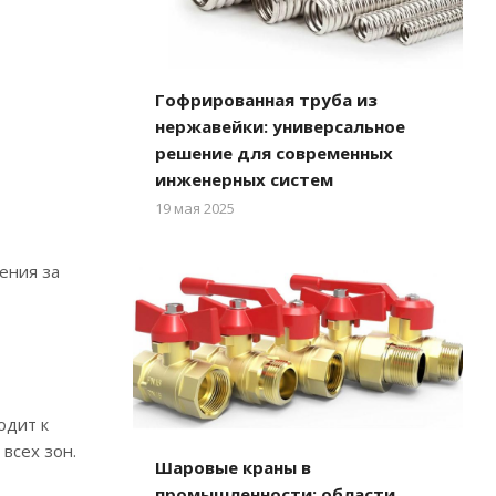
Гофрированная труба из
нержавейки: универсальное
решение для современных
инженерных систем
19 мая 2025
ения за
одит к
всех зон.
Шаровые краны в
промышленности: области