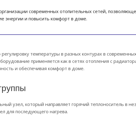
организации современных отопительных сетей, позволяюще
е энергии и повысить комфорт в доме.
 регулировку температуры в разных контурах в современны
Оборудование применяется как в сетях отопления с радиатора
вность и обеспечивая комфорт в доме.
группы
ьный узел, который направляет горячий теплоноситель в н
ел для последующего нагрева.