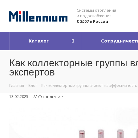
Системы отопления
и водоснабжения
С 2007 в России
Каталог
Сотрудничест
Как коллекторные группы в
экспертов
Главная
-
Блог
-
Как коллекторные группы влияют на эффективность
// Отопление
13.02.2025