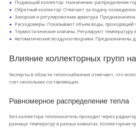
Подающий коллектор. Назначение: распределение гор
Обратный коллектор. Отвечает за подачу охлажденной
Запорная и регулировочная арматура. Предназначена 
Расходомеры. Показывают объем воды, проходящий ч
Термостатические клапаны. Регулируют температуру в
Автоматические воздухоотводчики. Предназначены д
Влияние коллекторных групп н
Эксперты в области теплоснабжения отмечают, что исп
счет нескольких составляющих:
Равномерное распределение тепла
Без коллектора теплоноситель проходит через радиатор
разнице температур в разных комнатах. Коллекторная гр