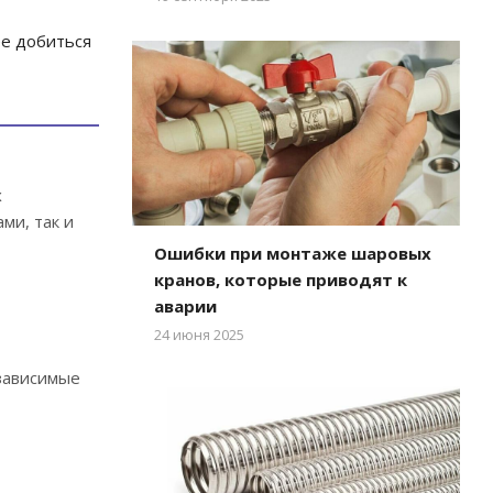
е добиться
х
ми, так и
Ошибки при монтаже шаровых
кранов, которые приводят к
аварии
24 июня 2025
езависимые