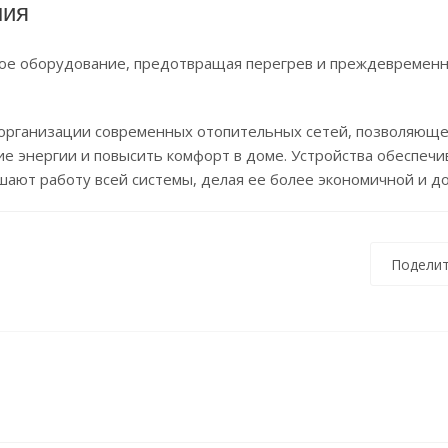
ния
осное оборудование, предотвращая перегрев и преждевремен
организации современных отопительных сетей, позволяюще
е энергии и повысить комфорт в доме. Устройства обеспеч
шают работу всей системы, делая ее более экономичной и д
Поделит