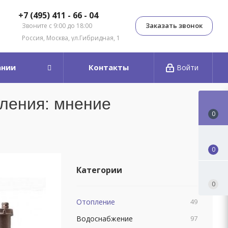
+7 (495) 411 - 66 - 04
Заказать звонок
Звоните с 9:00 до 18:00
Россия, Москва, ул.Гибридная, 1
ании
Контакты
Войти
пления: мнение
0
0
Категории
0
Отопление
49
Водоснабжение
97