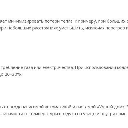
яет минимизировать потери тепла. К примеру, при больших
 при небольших расстояниях уменьшить, исключая перегрев 
требление газа или электричества. При использовании колл
до 20–30%.
 с погодозависимой автоматикой и системой «Умный дом». 
зависимости от температуры воздуха на улице и внутри поме