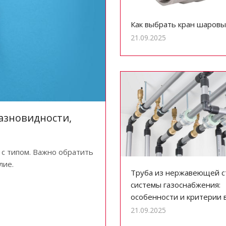
Как выбрать кран шаровы
21.09.2025
азновидности,
 с типом. Важно обратить
лие.
Труба из нержавеющей с
системы газоснабжения:
особенности и критерии 
21.09.2025