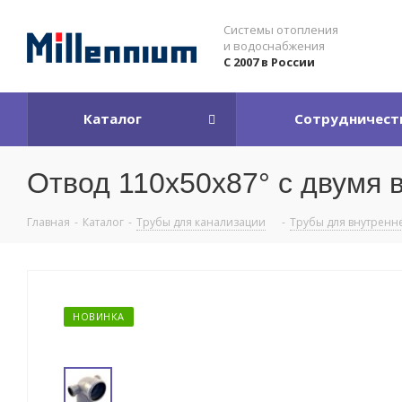
Системы отопления
и водоснабжения
С 2007 в России
Каталог
Сотрудничест
Отвод 110х50x87° с двумя 
Главная
-
Каталог
-
Трубы для канализации
-
Трубы для внутренн
НОВИНКА