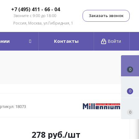
+7 (495) 411 - 66 - 04
Заказать звонок
Звоните с 9:00 до 18:00
Россия, Москва, ул.Гибридная, 1
ании
Контакты
Войти
0
0
ртикул:
18073
0
278
руб.
/шт