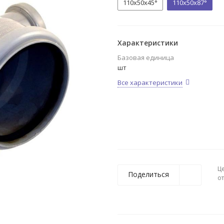
110x50x45°
110x50x87°
Характеристики
Базовая единица
шт
Все характеристики
Ц
Поделиться
о