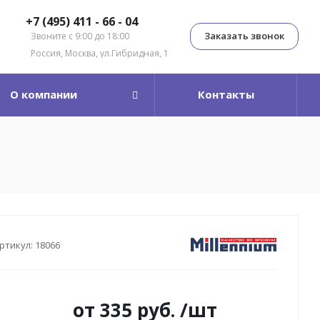
+7 (495) 411 - 66 - 04
Заказать звонок
Звоните с 9:00 до 18:00
Россия, Москва, ул.Гибридная, 1
О компании
Контакты
ртикул:
18066
от
335 руб.
/шт