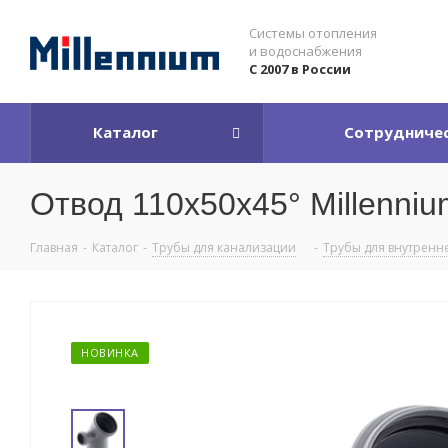
Системы отопления
и водоснабжения
С 2007 в России
Каталог
Сотрудниче
Отвод 110x50x45° Millenni
Главная
-
Каталог
-
Трубы для канализации
-
Трубы для внутренн
НОВИНКА