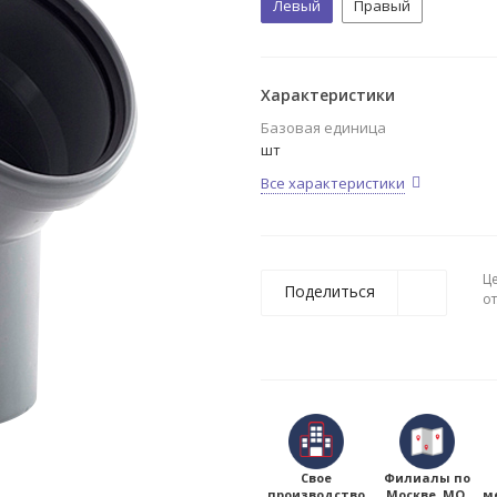
Левый
Правый
Характеристики
Базовая единица
шт
Все характеристики
Ц
Поделиться
о
Свое
Филиалы по
производство
Москве, МО,
м