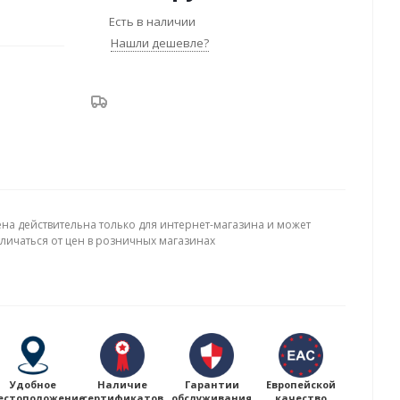
Есть в наличии
Нашли дешевле?
ена действительна только для интернет-магазина и может
тличаться от цен в розничных магазинах
Удобное
Наличие
Гарантии
Европейской
естоположение
сертификатов
обслуживания
качество