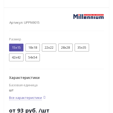
Артикул:
UPPN9015
Размер
15х15
18х18
22х22
28х28
35х35
42х42
54х54
Характеристики
Базовая единица
шт
Все характеристики
от
93 руб.
/шт