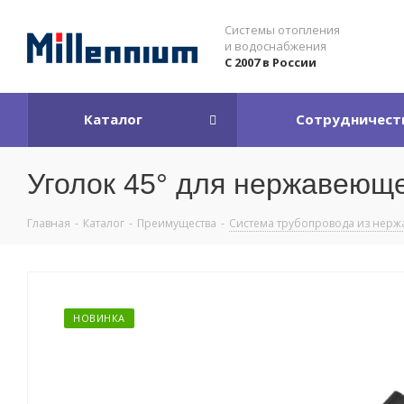
Системы отопления
и водоснабжения
С 2007 в России
Каталог
Сотрудничест
Уголок 45° для нержавеюще
Главная
-
Каталог
-
Преимущества
-
Система трубопровода из нерж
НОВИНКА