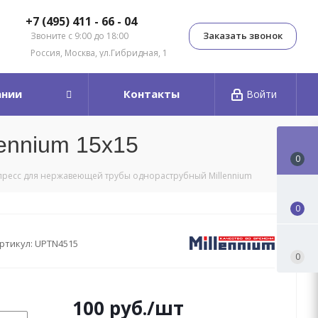
+7 (495) 411 - 66 - 04
Заказать звонок
Звоните с 9:00 до 18:00
Россия, Москва, ул.Гибридная, 1
ании
Контакты
Войти
ennium 15х15
0
 пресс для нержавеющей трубы однораструбный Millennium
0
ртикул:
UPTN4515
0
100
руб.
/шт