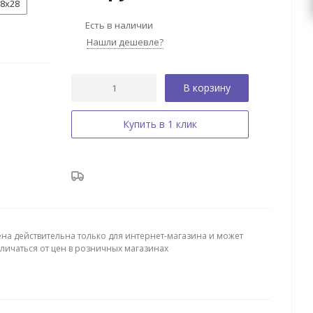
8х28
Есть в наличии
Нашли дешевле?
В корзину
Купить в 1 клик
ена действительна только для интернет-магазина и может
тличаться от цен в розничных магазинах