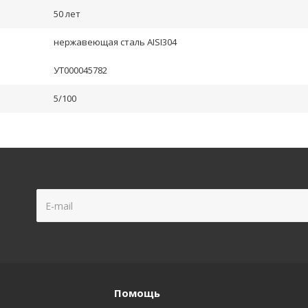
50 лет
нержавеющая сталь AISI304
УТ000045782
5/100
Помощь