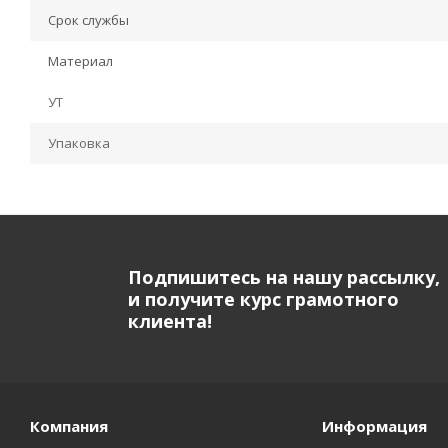
Срок службы
Материал
УТ
Упаковка
Подпишитесь на нашу рассылку,
и получите курс грамотного
клиента!
Компания
Информация