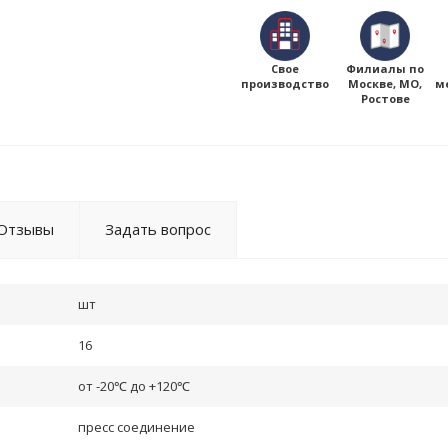
Свое
Филиалы по
производство
Москве, МО,
м
Ростове
Отзывы
Задать вопрос
шт
16
от -20℃ до +120℃
пресс соединение