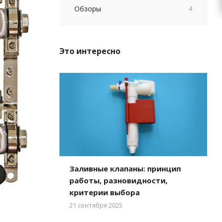
Обзоры
4
Это интересно
Заливные клапаны: принцип
работы, разновидности,
критерии выбора
21 сентября 2025