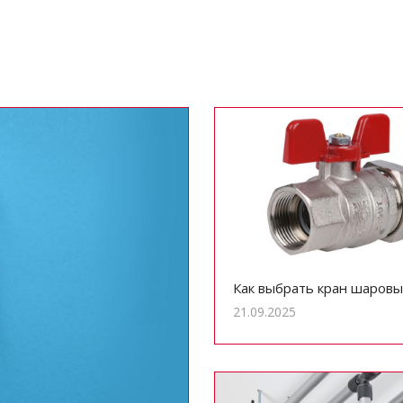
Как выбрать кран шаровы
21.09.2025