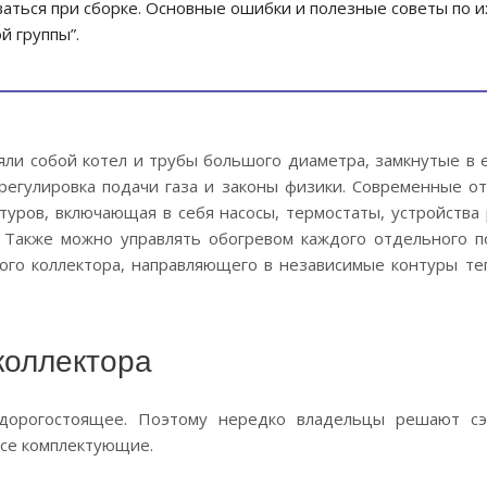
ваться при сборке. Основные ошибки и полезные советы по и
й группы”.
ли собой котел и трубы большого диаметра, замкнутые в е
 регулировка подачи газа и законы физики. Современные о
туров, включающая в себя насосы, термостаты, устройства
. Также можно управлять обогревом каждого отдельного 
ого коллектора, направляющего в независимые контуры те
коллектора
дорогостоящее. Поэтому нередко владельцы решают сэ
все комплектующие.