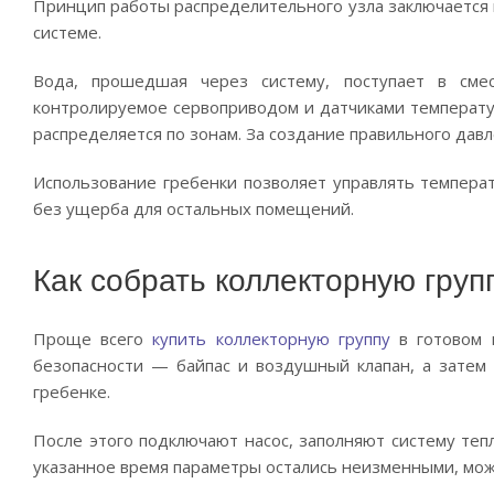
Принцип работы распределительного узла заключается 
системе.
Вода, прошедшая через систему, поступает в сме
контролируемое сервоприводом и датчиками температур
распределяется по зонам. За создание правильного дав
Использование гребенки позволяет управлять температ
без ущерба для остальных помещений.
Как собрать коллекторную груп
Проще всего
купить коллекторную группу
в готовом в
безопасности — байпас и воздушный клапан, а затем
гребенке.
После этого подключают насос, заполняют систему тепл
указанное время параметры остались неизменными, мож