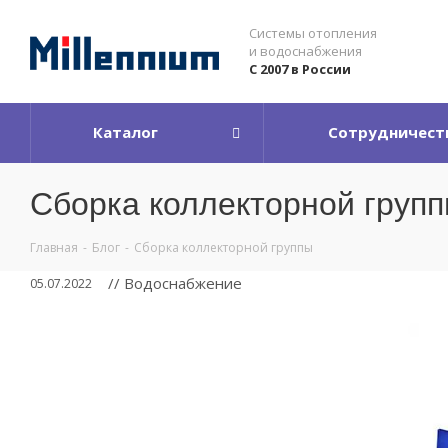
Системы отопления
и водоснабжения
С 2007 в России
Каталог
Сотрудничест
Сборка коллекторной груп
Главная
-
Блог
-
Сборка коллекторной группы
// Водоснабжение
05.07.2022