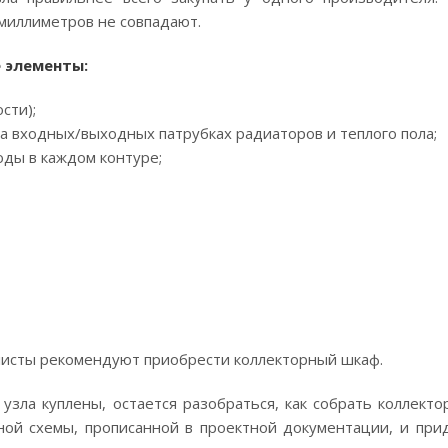
 миллиметров не совпадают.
 элементы:
сти);
 входных/выходных патрубках радиаторов и теплого пола;
оды в каждом контуре;
листы рекомендуют приобрести коллекторный шкаф.
узла куплены, остается разобраться, как собрать коллекто
ной схемы, прописанной в проектной документации, и при