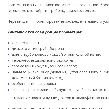
Если финансовые возможности не позволяют приобрес
сетями, можно собрать гребенку самостоятельно.
Первый шаг — проектирование распределительного узл
Учитываются следующие параметры:
количество зон;
диаметр и тип труб обогрева;
длина трубопровода каждой отопительной ветви;
технические характеристики котла;
параметры циркуляционного насоса;
наличие и тип оборудования, установленного в си
демпферный бак, манометр);
особенности планировки;
планы на расширение в будущем — добавление ветвей
Составление проекта лучше доверить квалифицированн
Комплектующие для создания распределительного уз