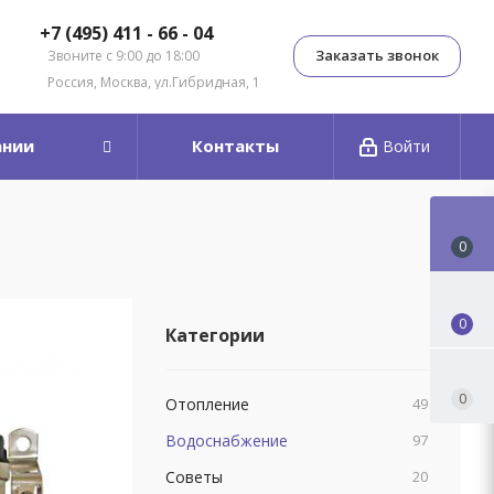
+7 (495) 411 - 66 - 04
Заказать звонок
Звоните с 9:00 до 18:00
Россия, Москва, ул.Гибридная, 1
ании
Контакты
Войти
0
0
Категории
0
Отопление
49
Водоснабжение
97
Советы
20