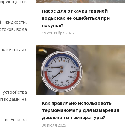
лирующего в
Насос для откачки грязной
воды: как не ошибиться при
й жидкости,
покупке?
токов, вода
19 сентября 2025
отключать их
 устройства
отводами на
Как правильно использовать
термоманометр для измерения
давления и температуры?
сти. Если за
30 июля 2025